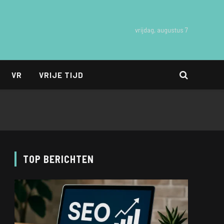
vrijdag, augustus 7
VR
VRIJE TIJD
TOP BERICHTEN