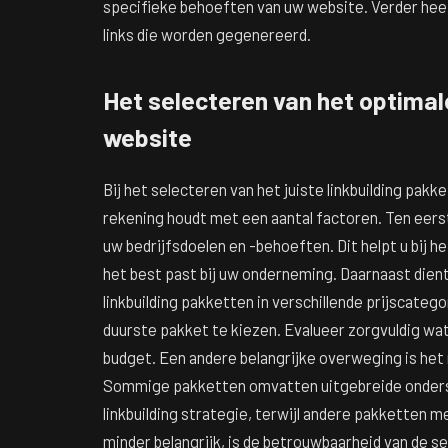
specifieke behoeften van uw website. Verder heeft
links die worden gegenereerd.
Het selecteren van het optimale
website
Bij het selecteren van het juiste linkbuilding pakk
rekening houdt met een aantal factoren. Ten eerst
uw bedrijfsdoelen en -behoeften. Dit helpt u bij he
het best past bij uw onderneming. Daarnaast dient
linkbuilding pakketten in verschillende prijscatego
duurste pakket te kiezen. Evalueer zorgvuldig wa
budget. Een andere belangrijke overweging is het
Sommige pakketten omvatten uitgebreide onderst
linkbuilding strategie, terwijl andere pakketten 
minder belangrijk, is de betrouwbaarheid van de se