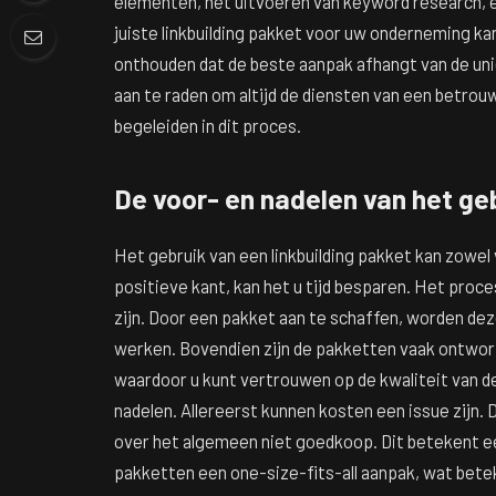
elementen, het uitvoeren van keyword research, e
juiste linkbuilding pakket voor uw onderneming kan
onthouden dat de beste aanpak afhangt van de unie
aan te raden om altijd de diensten van een betrou
begeleiden in dit proces.
De voor- en nadelen van het geb
Het gebruik van een linkbuilding pakket kan zowel
positieve kant, kan het u tijd besparen. Het proc
zijn. Door een pakket aan te schaffen, worden de
werken. Bovendien zijn de pakketten vaak ontwor
waardoor u kunt vertrouwen op de kwaliteit van de
nadelen. Allereerst kunnen kosten een issue zijn. D
over het algemeen niet goedkoop. Dit betekent e
pakketten een one-size-fits-all aanpak, wat beteke