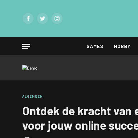
Facebook
Twitter
Instagram
GAMES
HOBBY
ALGEMEEN
Ontdek de kracht van e
voor jouw online succ