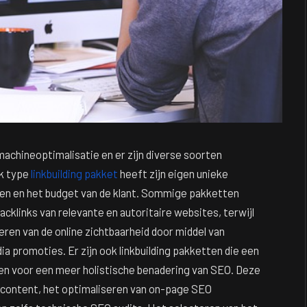
machineoptimalisatie en er zijn diverse soorten
lk type
linkbuilding pakket
heeft zijn eigen unieke
ten en het budget van de klant. Sommige pakketten
cklinks van relevante en autoritaire websites, terwijl
ren van de online zichtbaarheid door middel van
a promoties. Er zijn ook linkbuilding pakketten die een
en voor een meer holistische benadering van SEO. Deze
 content, het optimaliseren van on-page SEO