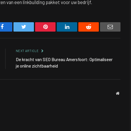
n van een linkbuilding pakket voor uw bedrijf.
Facebook
Twitter
Pinterest
LinkedIn
Reddit
Email
NEXT ARTICLE
De kracht van SEO Bureau Amersfoort: Optimaliseer
je online zichtbaarheid
Websit