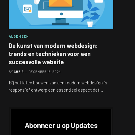
ALGEMEEN
De kunst van modern webdesign:
trends en technieken voor een
succesvolle website
BY
CHRIS
DECEMBER 15, 2024
Bij het laten bouwen van een modern webdesign is
responsief ontwerp een essentieel aspect dat…
Abonneer u op Updates