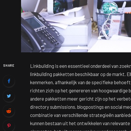
Linkbuilding is een essentieel onderdeel van zoek
SHARE
linkbuilding pakketten beschikbaar op de markt. E
kenmerken, afhankelijk van de specifieke behoef
richten zich op het genereren van hoogwaardige ba
andere pakketten meer gericht zijn op het verbete
directory submissions, blogpostings en social medi
combinatie van verschillende strategieën aanbied
kunnen bestaan uit het ontwikkelen van relevante