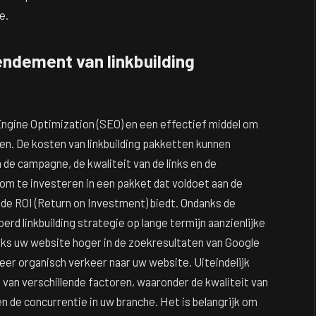
e.
endement van linkbuilding
Engine Optimization (SEO) en een effectief middel om
en. De kosten van linkbuilding pakketten kunnen
n de campagne, de kwaliteit van de links en de
k om te investeren in een pakket dat voldoet aan de
ede ROI (Return on Investment) biedt. Ondanks de
rd linkbuilding strategie op lange termijn aanzienlijke
inks uw website hoger in de zoekresultaten van Google
eer organisch verkeer naar uw website. Uiteindelijk
s van verschillende factoren, waaronder de kwaliteit van
en de concurrentie in uw branche. Het is belangrijk om