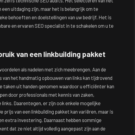
n zelfs technische SEO audits. Het selecteren van het
 een uitdaging zijn, maar het is belangrijk om te
ke behoeften en doelstellingen van uw bedrijf. Het is
wbare en ervaren SEO specialist in te schakelen om u te
ruik van een linkbuilding pakket
 voordelen als nadelen met zich meebrengen. Aan de
es van het handmatig opbouwen van links kan tijdrovend
ze taken uit handen genomen waardoor u efficiënter kan
pen door professionals met kennis van zaken,
 links. Daarentegen, er zijn ook enkele mogelijke
e prijs van een linkbuilding pakket kan variëren, maar is
en extra investering. Daarnaast hebben sommige
nt dat ze niet altijd volledig aangepast zijn aan de