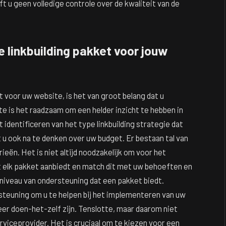
 u geen volledige controle over de kwaliteit van de
 linkbuilding pakket voor jouw
et voor uw website, is het van groot belang dat u
e is het raadzaam om een helder inzicht te hebben in
t identificeren van het type linkbuilding strategie dat
 u ook na te denken over uw budget. Er bestaan tal van
rieën. Het is niet altijd noodzakelijk om voor het
t elk pakket aanbiedt en match dit met uw behoeften en
 niveau van ondersteuning dat een pakket biedt.
euning om u te helpen bij het implementeren van uw
meer doen-het-zelf zijn. Tenslotte, maar daarom niet
rviceprovider. Het is cruciaal om te kiezen voor een