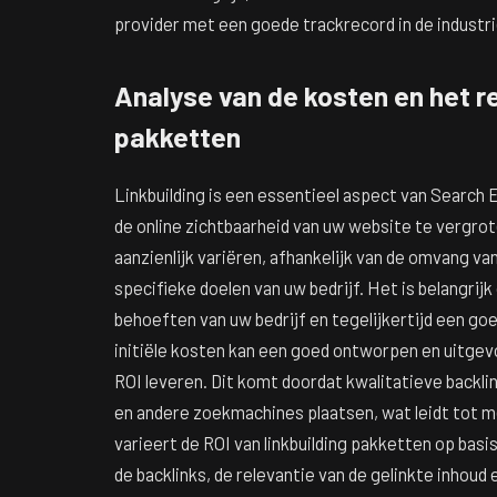
provider met een goede trackrecord in de industri
Analyse van de kosten en het r
pakketten
Linkbuilding is een essentieel aspect van Search 
de online zichtbaarheid van uw website te vergrot
aanzienlijk variëren, afhankelijk van de omvang va
specifieke doelen van uw bedrijf. Het is belangrij
behoeften van uw bedrijf en tegelijkertijd een go
initiële kosten kan een goed ontworpen en uitgevoe
ROI leveren. Dit komt doordat kwalitatieve backl
en andere zoekmachines plaatsen, wat leidt tot m
varieert de ROI van linkbuilding pakketten op basi
de backlinks, de relevantie van de gelinkte inhoud 