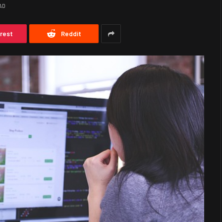
AD
erest
Reddit